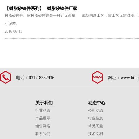
【树脂砂铸件系列】
树脂砂铸件厂家
树脂砂铸件厂家树脂砂铸造是一种近无余量、 成型的新工艺，该工艺无需取模、
寸误差。
2016-06-11
电话：0317-8332936
网址：www.bthdj
关于我们
动态中心
行业动态
公司动态
产品展示
行业信息
销售网络
常见问题
联系我们
技术文档