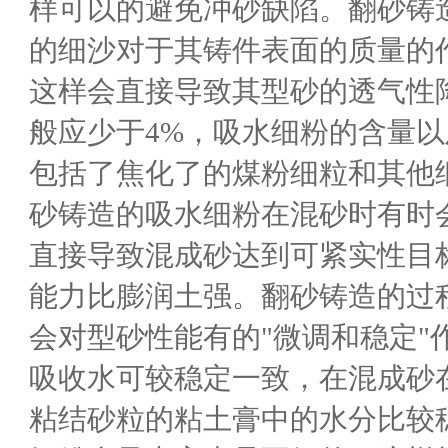
样可以的避免冲砂缺陷。翻砂铸
的细沙对于其铸件表面的质量的
这样会直接导致其型砂的透气性
般应少于4%，吸水细粉的含量
包括了焦化了的煤粉细粒和其他
砂铸造的吸水细粉在混砂时有时
直接导致混成砂达到可紧实性目
能力比膨润土强。翻砂铸造的过
会对型砂性能有的"微调和稳定
吸收水可较稳定一致，在混成砂
粘结砂粒的粘土膏中的水分比较