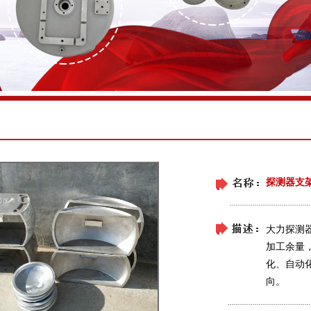
探测器支
大力探测
加工余量
化、自动
向。