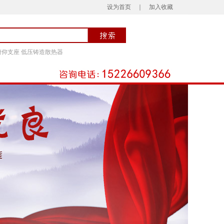
设为首页
｜
加入收藏
俯仰支座
低压铸造散热器