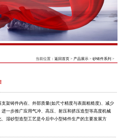
当前位置：
返回首页
>
产品展示
>
砂铸件系列
>
架
器支架铸件内在、外部质量(如尺寸精度与表面粗糙度)、减少
，进一步推广应用气冲、高压、射压和挤压造型等高度机械
化、湿砂型造型工艺是今后中小型铸件生产的主要发展方