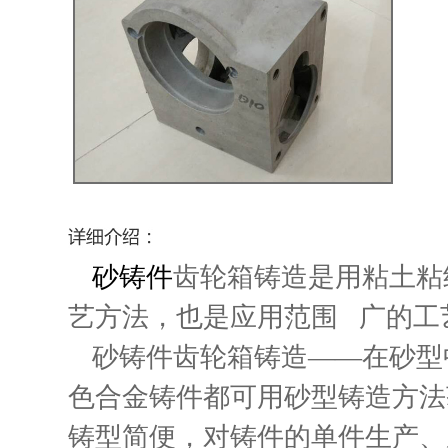
砂铸件
齿轮箱铸造是用粘土粘
艺方法，也是应用范围 广的工
砂铸件齿轮箱铸造——在砂型
色合金铸件都可用砂型铸造方法
铸型简便，对铸件的单件生产、