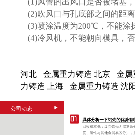
(1)风管的出风口是否被堵塞
(2)吹风口与孔底部之间的距离
(3)喷涂温度为200℃，不
(4)冷风机，不能朝向模具，
河北 金属重力铸造
北京 金属
力铸造
上海 金属重力铸造
沈
公司动态
具体分析一下铝壳的优势有
回收成本低：废弃铝壳无需复杂
度、磁性与其他金属易区分），