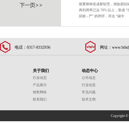
接重熔铸造成新铝壳，例如易拉
再利用率已达 70% 以上，形成 “生产
回收 - 产” 的闭环，符合 “碳中
电话：0317-8332936
网址：www.bthdj
关于我们
动态中心
行业动态
公司动态
产品展示
行业信息
销售网络
常见问题
联系我们
技术文档
Copyright
©