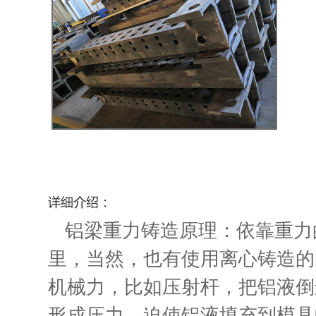
铝梁重力铸造原理：依靠重力
里，当然，也有使用离心铸造的
机械力，比如压射杆，把铝液倒
形成压力，迫使铝液填充到模具