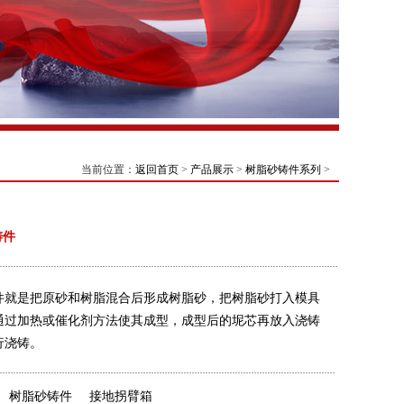
当前位置：
返回首页
>
产品展示
>
树脂砂铸件系列
>
铸件
件就是把原砂和树脂混合后形成树脂砂，把树脂砂打入模具
通过加热或催化剂方法使其成型，成型后的坭芯再放入浇铸
行浇铸。
树脂砂铸件
接地拐臂箱