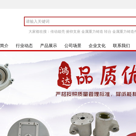
大家都在搜：
传动箱壳
俯仰支座
金属重力铸造
转台
金属重力铸造
简介
行业动态
产品展示
公司场景
企业文化
联系我们