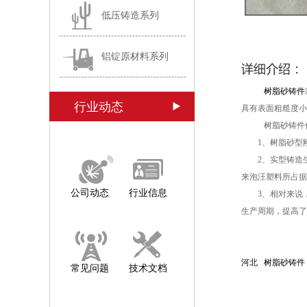
低压铸造系列
铝锭原材料系列
树脂砂铸件
行业动态
具有表面粗糙度小
树脂砂铸件
1、树脂砂型
2、实型铸造
来泡汪塑料所占据
公司动态
行业信息
3、相对来说
生产周期，提高了
河北 树脂砂铸件
常见问题
技术文档