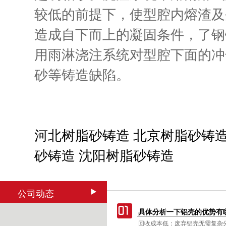
较低的前提下，使型腔内熔渣及
造成自下而上的凝固条件，了钢
用雨淋浇注系统对型腔下面的冲
砂等铸造缺陷。
河北树脂砂铸造
北京树脂砂铸
砂铸造
沈阳树脂砂铸造
公司动态
具体分析一下铝壳的优势有
回收成本低：废弃铝壳无需复杂