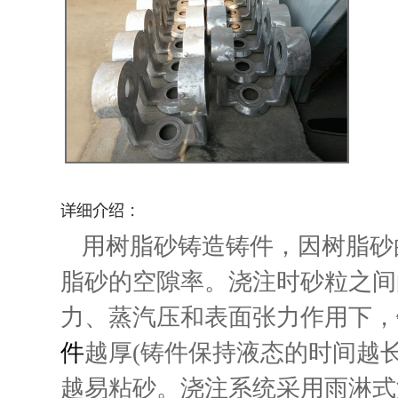
用树脂砂铸造铸件，因树脂砂
脂砂的空隙率。浇注时砂粒之间
力、蒸汽压和表面张力作用下，
件
越厚(铸件保持液态的时间越长
越易粘砂。浇注系统采用雨淋式