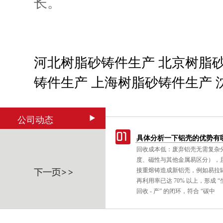
长。
河北树脂砂铸件生产
北京树脂
铸件生产
上海树脂砂铸件生产
公司动态
具体分析一下铝壳的优势有
回收成本低：废弃铝壳无需复杂
度、磁性与其他金属易区分），
接重熔铸造成新铝壳，例如易拉
再利用率已达 70% 以上，形成 “生产
回收 - 产” 的闭环，符合 “碳中