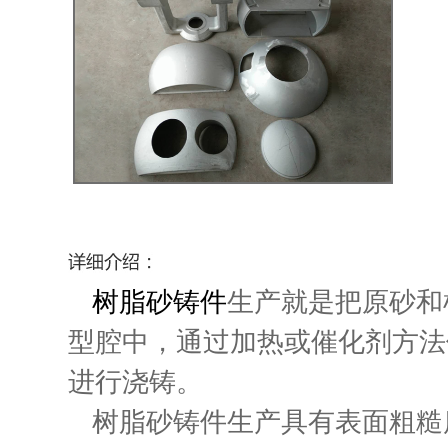
树脂砂铸件
生产就是把原砂和
型腔中，通过加热或催化剂方法
进行浇铸。
树脂砂铸件生产具有表面粗糙